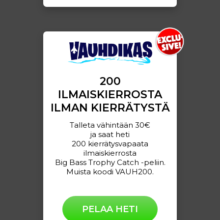
200
ILMAISKIERROSTA
ILMAN KIERRÄTYSTÄ
Talleta vähintään 30€
ja saat heti
200 kierrätysvapaata
ilmaiskierrosta
Big Bass Trophy Catch -peliin.
Muista koodi VAUH200.
PELAA HETI