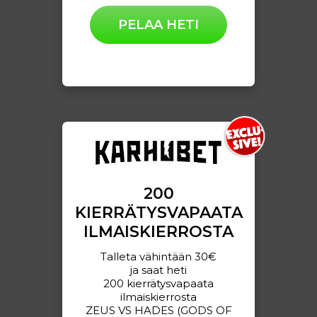
PELAA HETI
200
KIERRÄTYSVAPAATA
ILMAISKIERROSTA
Talleta vähintään 30€
ja saat heti
200 kierrätysvapaata
ilmaiskierrosta
ZEUS VS HADES (GODS OF