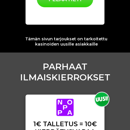
Tämän sivun tarjoukset on tarkoitettu
kasinoiden uusille asiakkaille
PARHAAT
ILMAISKIERROKSET
1€ TALLETUS = 10€