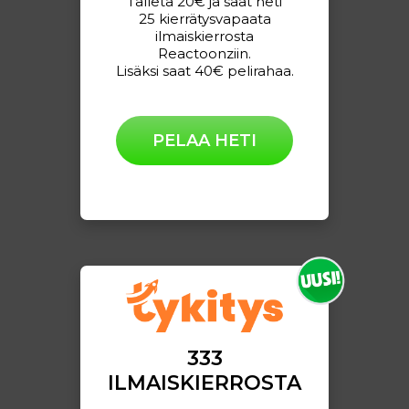
Talleta 20€ ja saat heti
25 kierrätysvapaata
ilmaiskierrosta
Reactoonziin.
Lisäksi saat 40€ pelirahaa.
PELAA HETI
333
ILMAISKIERROSTA