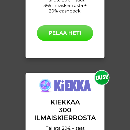
365 ilmaskierrosta +
20% cashback.
PELAA HETI
KIEKKAA
300
ILMAISKIERROSTA
Talleta 20€ – saat