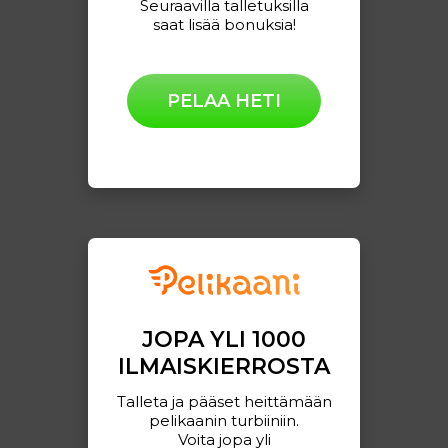
Seuraavilla talletuksilla
saat lisää bonuksia!
PELAA HETI
JOPA YLI 1000
ILMAISKIERROSTA
Talleta ja pääset heittämään
pelikaanin turbiiniin.
Voita jopa yli