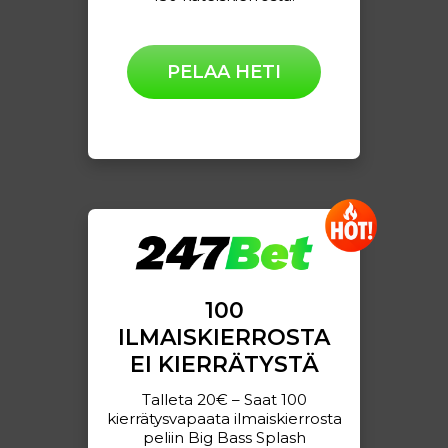
PELAA HETI
100
ILMAISKIERROSTA
EI KIERRÄTYSTÄ
Talleta 20€ – Saat 100
kierrätysvapaata ilmaiskierrosta
peliin Big Bass Splash