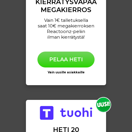
KIERRÄTYSVAPAA
MEGAKIERROS
Vain 1€ talletuksella
saat 10€ megakierroksen
Reactoonz-peliin
ilman kierrätystä!
PELAA HETI
Vain uusille asiakkaille
HETI 20