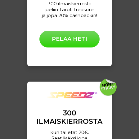
300 ilmaiskierrosta
peliin Tarot Treasure
ja jopa 20% cashbackin!
PELAA HETI
300
ILMAISKIERROSTA
kun talletat 20€.
Saat lisäksi jopa