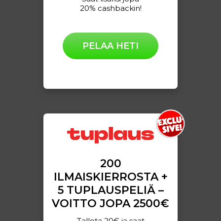
20% cashbackin!
PELAA HETI
200
ILMAISKIERROSTA +
5 TUPLAUSPELIÄ –
VOITTO JOPA 2500€
Talleta 20€ ja saat