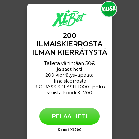
200
ILMAISKIERROSTA
ILMAN KIERRÄTYSTÄ
Talleta vähintään 30€
ja saat heti
200 kierrätysvapaata
ilmaiskierrosta
BIG BASS SPLASH 1000 -peliin.
Muista koodi XL200.
PELAA HETI
Koodi: XL200