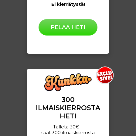
Ei kierrätystä!
PELAA HETI
300
ILMAISKIERROSTA
HETI
Talleta 30€ –
saat 300 ilmaiskierrosta